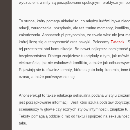
wyczuciem, a mity są porządkowane spokojnym, praktycznym po
To strona, który pomaga układać to, co między ludźmi bywa nieoc
relacji, zauroczenie, pożądanie, ale też trudne momenty, konflikty,
zakończenia. Anonserek.pl przypomina, że trwała więź nie jest ma
której liczą się autentyczność oraz nawyki. Polecamy
Związek
i 
tej przestrzeni stoi komunikacja. Bo nawet najlepsza namiętność p
bezpieczeństwa. Dlatego znajdziesz tu artykuły o tym, jak mówić 
ciekawością, jak nie eskalować konfliktu, a także jak odbudowywa
Pojawiają się tu również tematy, które często bolą: kontrola, inne 
czasu, a także porównywanie się.
Anonserek.pl to także edukacja seksualna podana w stylu zrozum
jest porządkowanie informacji. Jeśli ktoś szuka podstaw dotyczą
scenariuszy w głowie czy różnych stylów intymności, znajdzie t
Teksty pomagają oddzielić mit od faktu i spojrzeć na seksualność 
tabu.