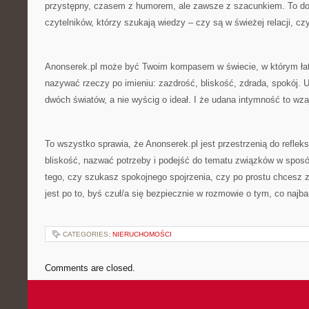
przystępny, czasem z humorem, ale zawsze z szacunkiem. To dob
czytelników, którzy szukają wiedzy – czy są w świeżej relacji, cz
Anonserek.pl może być Twoim kompasem w świecie, w którym ła
nazywać rzeczy po imieniu: zazdrość, bliskość, zdrada, spokój. U
dwóch światów, a nie wyścig o ideał. I że udana intymność to wza
To wszystko sprawia, że Anonserek.pl jest przestrzenią do reflek
bliskość, nazwać potrzeby i podejść do tematu związków w spos
tego, czy szukasz spokojnego spojrzenia, czy po prostu chcesz z
jest po to, byś czuł/a się bezpiecznie w rozmowie o tym, co najbar
CATEGORIES:
NIERUCHOMOŚCI
Comments are closed.