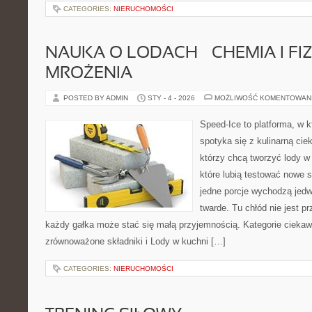
CATEGORIES:
NIERUCHOMOŚCI
NAUKA O LODACH – CHEMIA I FI
MROŻENIA
POSTED BY ADMIN
STY - 4 - 2026
MOŻLIWOŚĆ KOMENTOWAN
Speed-Ice to platforma, w k
spotyka się z kulinarną cie
którzy chcą tworzyć lody w 
które lubią testować nowe 
jedne porcje wychodzą jedw
twarde. Tu chłód nie jest p
każdy gałka może stać się małą przyjemnością. Kategorie ciekawe
zrównoważone składniki i Lody w kuchni […]
CATEGORIES:
NIERUCHOMOŚCI