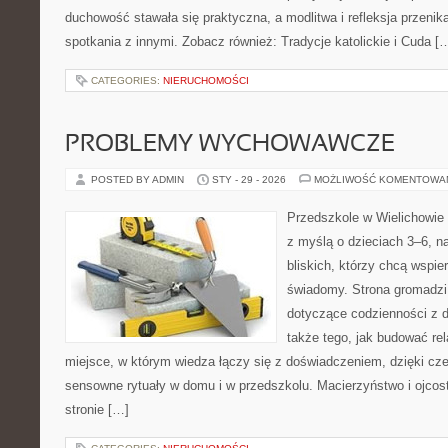
duchowość stawała się praktyczna, a modlitwa i refleksja przenik
spotkania z innymi. Zobacz również: Tradycje katolickie i Cuda [
CATEGORIES:
NIERUCHOMOŚCI
PROBLEMY WYCHOWAWCZE
POSTED BY ADMIN
STY - 29 - 2026
MOŻLIWOŚĆ KOMENTOWA
Przedszkole w Wielichowie 
z myślą o dzieciach 3–6, n
bliskich, którzy chcą wspi
świadomy. Strona gromadzi
dotyczące codzienności z d
także tego, jak budować rel
miejsce, w którym wiedza łączy się z doświadczeniem, dzięki cz
sensowne rytuały w domu i w przedszkolu. Macierzyństwo i ojco
stronie […]