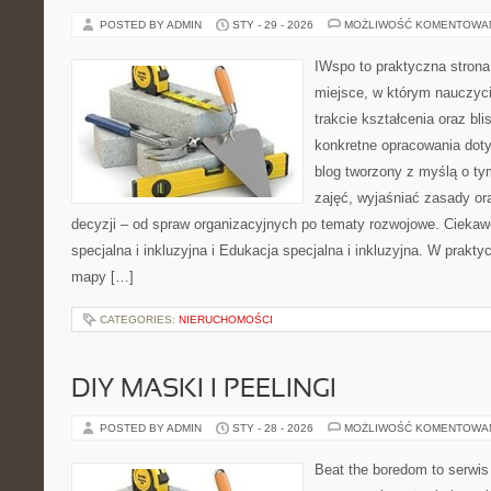
POSTED BY ADMIN
STY - 29 - 2026
MOŻLIWOŚĆ KOMENTOWA
IWspo to praktyczna strona
miejsce, w którym nauczyci
trakcie kształcenia oraz b
konkretne opracowania doty
blog tworzony z myślą o ty
zajęć, wyjaśniać zasady o
decyzji – od spraw organizacyjnych po tematy rozwojowe. Ciekaw
specjalna i inkluzyjna i Edukacja specjalna i inkluzyjna. W praktyc
mapy […]
CATEGORIES:
NIERUCHOMOŚCI
DIY MASKI I PEELINGI
POSTED BY ADMIN
STY - 28 - 2026
MOŻLIWOŚĆ KOMENTOWA
Beat the boredom to serwis