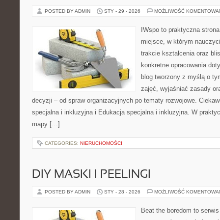
POSTED BY ADMIN
STY - 29 - 2026
MOŻLIWOŚĆ KOMENTOWA
IWspo to praktyczna strona
miejsce, w którym nauczyci
trakcie kształcenia oraz b
konkretne opracowania doty
blog tworzony z myślą o ty
zajęć, wyjaśniać zasady o
decyzji – od spraw organizacyjnych po tematy rozwojowe. Ciekaw
specjalna i inkluzyjna i Edukacja specjalna i inkluzyjna. W praktyc
mapy […]
CATEGORIES:
NIERUCHOMOŚCI
DIY MASKI I PEELINGI
POSTED BY ADMIN
STY - 28 - 2026
MOŻLIWOŚĆ KOMENTOWA
Beat the boredom to serwis