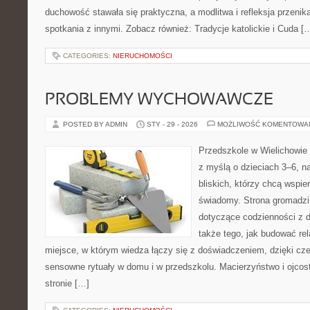
duchowość stawała się praktyczna, a modlitwa i refleksja przenik
spotkania z innymi. Zobacz również: Tradycje katolickie i Cuda [
CATEGORIES:
NIERUCHOMOŚCI
PROBLEMY WYCHOWAWCZE
POSTED BY ADMIN
STY - 29 - 2026
MOŻLIWOŚĆ KOMENTOWA
Przedszkole w Wielichowie 
z myślą o dzieciach 3–6, n
bliskich, którzy chcą wspi
świadomy. Strona gromadzi
dotyczące codzienności z d
także tego, jak budować rel
miejsce, w którym wiedza łączy się z doświadczeniem, dzięki cz
sensowne rytuały w domu i w przedszkolu. Macierzyństwo i ojco
stronie […]