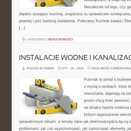
Niezależnie od tego, czy go
dopiero oswajasz kuchnię, znajdziesz tu sprawdzone rozwiązania
pewniej i jeść bardziej świadomie. Polecamy Kuchnie świata i Die
[…]
CATEGORIES:
NIERUCHOMOŚCI
INSTALACJE WODNE I KANALIZA
POSTED BY ADMIN
STY - 28 - 2026
MOŻLIWOŚĆ KOMENTOWA
Pusmak to portal o budowie
z myślą o osobach, które b
mieszkanie, dopinają na ost
prostu chcą mieć pewność,
na działce będzie zrobiona 
którym wyposażenie warszta
sprawdzonymi trikami, a tematy takie jak elektronarzędzia łączą 
problemami: jak coś wypoziomować, jak zamocować elementy, jak