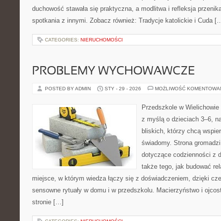
duchowość stawała się praktyczna, a modlitwa i refleksja przenik
spotkania z innymi. Zobacz również: Tradycje katolickie i Cuda [
CATEGORIES:
NIERUCHOMOŚCI
PROBLEMY WYCHOWAWCZE
POSTED BY ADMIN
STY - 29 - 2026
MOŻLIWOŚĆ KOMENTOWA
Przedszkole w Wielichowie 
z myślą o dzieciach 3–6, n
bliskich, którzy chcą wspi
świadomy. Strona gromadzi
dotyczące codzienności z d
także tego, jak budować rel
miejsce, w którym wiedza łączy się z doświadczeniem, dzięki cz
sensowne rytuały w domu i w przedszkolu. Macierzyństwo i ojco
stronie […]