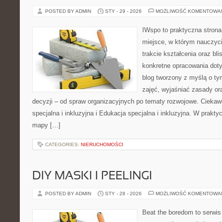
POSTED BY ADMIN
STY - 29 - 2026
MOŻLIWOŚĆ KOMENTOWA
IWspo to praktyczna strona
miejsce, w którym nauczyci
trakcie kształcenia oraz b
konkretne opracowania doty
blog tworzony z myślą o ty
zajęć, wyjaśniać zasady o
decyzji – od spraw organizacyjnych po tematy rozwojowe. Ciekaw
specjalna i inkluzyjna i Edukacja specjalna i inkluzyjna. W praktyc
mapy […]
CATEGORIES:
NIERUCHOMOŚCI
DIY MASKI I PEELINGI
POSTED BY ADMIN
STY - 28 - 2026
MOŻLIWOŚĆ KOMENTOWA
Beat the boredom to serwis