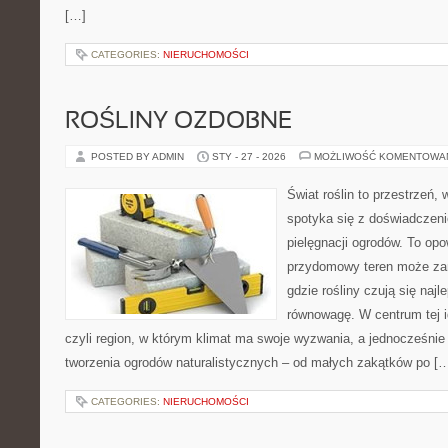
[…]
CATEGORIES:
NIERUCHOMOŚCI
ROŚLINY OZDOBNE
POSTED BY ADMIN
STY - 27 - 2026
MOŻLIWOŚĆ KOMENTOWA
Świat roślin to przestrzeń, w
spotyka się z doświadczeni
pielęgnacji ogrodów. To opo
przydomowy teren może zam
gdzie rośliny czują się najl
równowagę. W centrum tej id
czyli region, w którym klimat ma swoje wyzwania, a jednocześnie
tworzenia ogrodów naturalistycznych – od małych zakątków po [
CATEGORIES:
NIERUCHOMOŚCI