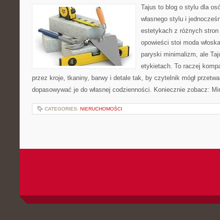
Tajus to blog o stylu dla o
własnego stylu i jednocześn
estetykach z różnych stron
opowieści stoi moda włoska
paryski minimalizm, ale Ta
etykietach. To raczej komp
przez kroje, tkaniny, barwy i detale tak, by czytelnik mógł przetw
dopasowywać je do własnej codzienności. Koniecznie zobacz: Mi
CATEGORIES:
NIERUCHOMOŚCI