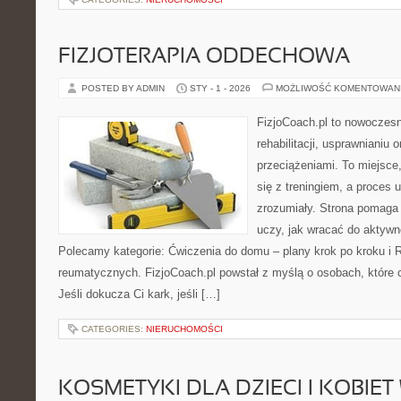
FIZJOTERAPIA ODDECHOWA
POSTED BY ADMIN
STY - 1 - 2026
MOŻLIWOŚĆ KOMENTOWAN
FizjoCoach.pl to nowoczes
rehabilitacji, usprawnianiu
przeciążeniami. To miejsce
się z treningiem, a proces 
zrozumiały. Strona pomaga
uczy, jak wracać do aktyw
Polecamy kategorie: Ćwiczenia do domu – plany krok po kroku i R
reumatycznych. FizjoCoach.pl powstał z myślą o osobach, które c
Jeśli dokucza Ci kark, jeśli […]
CATEGORIES:
NIERUCHOMOŚCI
KOSMETYKI DLA DZIECI I KOBIET