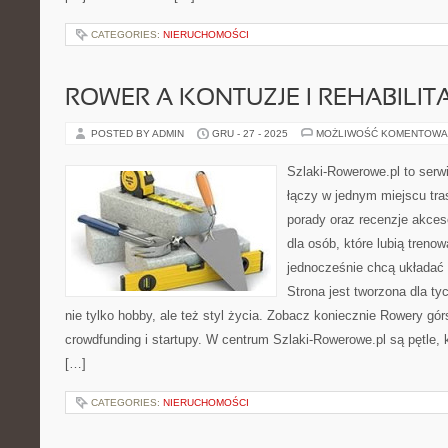
CATEGORIES:
NIERUCHOMOŚCI
ROWER A KONTUZJE I REHABILIT
POSTED BY ADMIN
GRU - 27 - 2025
MOŻLIWOŚĆ KOMENTOWA
Szlaki-Rowerowe.pl to serwi
łączy w jednym miejscu tra
porady oraz recenzje akceso
dla osób, które lubią treno
jednocześnie chcą układać
Strona jest tworzona dla ty
nie tylko hobby, ale też styl życia. Zobacz koniecznie Rowery gó
crowdfunding i startupy. W centrum Szlaki-Rowerowe.pl są pętle
[…]
CATEGORIES:
NIERUCHOMOŚCI