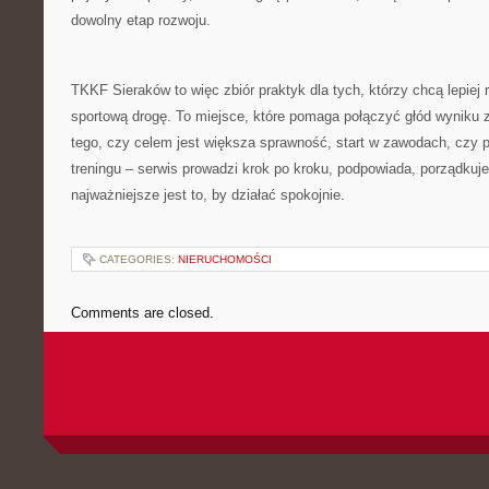
dowolny etap rozwoju.
TKKF Sieraków to więc zbiór praktyk dla tych, którzy chcą lepiej r
sportową drogę. To miejsce, które pomaga połączyć głód wyniku 
tego, czy celem jest większa sprawność, start w zawodach, czy 
treningu – serwis prowadzi krok po kroku, podpowiada, porządkuje
najważniejsze jest to, by działać spokojnie.
CATEGORIES:
NIERUCHOMOŚCI
Comments are closed.