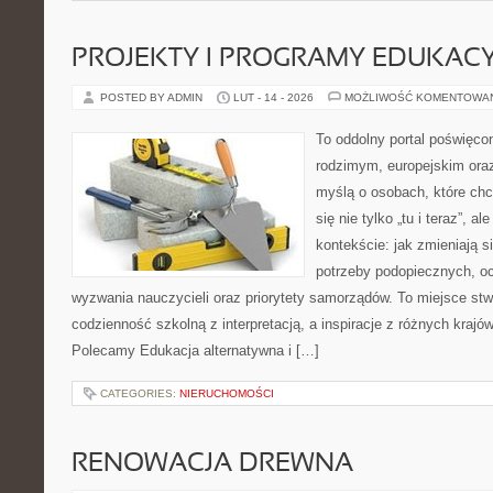
PROJEKTY I PROGRAMY EDUKAC
POSTED BY ADMIN
LUT - 14 - 2026
MOŻLIWOŚĆ KOMENTOWA
To oddolny portal poświęcon
rodzimym, europejskim ora
myślą o osobach, które chc
się nie tylko „tu i teraz”, 
kontekście: jak zmieniają s
potrzeby podopiecznych, oc
wyzwania nauczycieli oraz priorytety samorządów. To miejsce stw
codzienność szkolną z interpretacją, a inspiracje z różnych krajó
Polecamy Edukacja alternatywna i […]
CATEGORIES:
NIERUCHOMOŚCI
RENOWACJA DREWNA