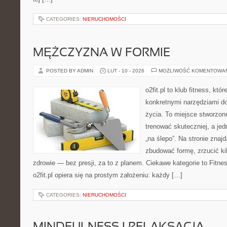
CATEGORIES:
NIERUCHOMOŚCI
MĘŻCZYZNA W FORMIE
POSTED BY ADMIN
LUT - 10 - 2026
MOŻLIWOŚĆ KOMENTOWA
o2fit.pl to klub fitness, któ
konkretnymi narzędziami do
życia. To miejsce stworzon
trenować skuteczniej, a jed
„na ślepo”. Na stronie znaj
zbudować formę, zrzucić ki
zdrowie — bez presji, za to z planem. Ciekawe kategorie to Fitnes
o2fit.pl opiera się na prostym założeniu: każdy […]
CATEGORIES:
NIERUCHOMOŚCI