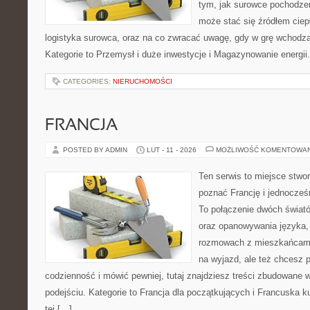
tym, jak surowce pochodzen
może stać się źródłem ciep
logistyka surowca, oraz na co zwracać uwagę, gdy w grę wchodz
Kategorie to Przemysł i duże inwestycje i Magazynowanie energii.
CATEGORIES:
NIERUCHOMOŚCI
FRANCJA
POSTED BY ADMIN
LUT - 11 - 2026
MOŻLIWOŚĆ KOMENTOWA
Ten serwis to miejsce stwo
poznać Francję i jednocześn
To połączenie dwóch świató
oraz opanowywania języka, 
rozmowach z mieszkańcami
na wyjazd, ale też chcesz 
codzienność i mówić pewniej, tutaj znajdziesz treści zbudowane
podejściu. Kategorie to Francja dla początkujących i Francuska ku
tej […]