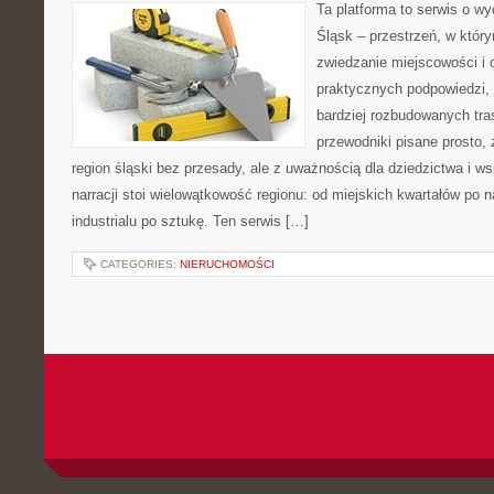
Ta platforma to serwis o w
Śląsk – przestrzeń, w który
zwiedzanie miejscowości i o
praktycznych podpowiedzi,
bardziej rozbudowanych tra
przewodniki pisane prosto,
region śląski bez przesady, ale z uważnością dla dziedzictwa i 
narracji stoi wielowątkowość regionu: od miejskich kwartałów po n
industrialu po sztukę. Ten serwis […]
CATEGORIES:
NIERUCHOMOŚCI