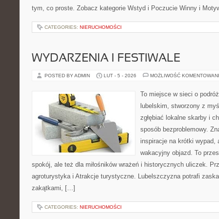
tym, co proste. Zobacz kategorie Wstyd i Poczucie Winny i Motyw
CATEGORIES:
NIERUCHOMOŚCI
WYDARZENIA I FESTIWALE
POSTED BY ADMIN
LUT - 5 - 2026
MOŻLIWOŚĆ KOMENTOWAN
To miejsce w sieci o podró
lubelskim, stworzony z myśl
zgłębiać lokalne skarby i 
sposób bezproblemowy. Znaj
inspiracje na krótki wypad,
wakacyjny objazd. To przest
spokój, ale też dla miłośników wrażeń i historycznych uliczek. Prz
agroturystyka i Atrakcje turystyczne. Lubelszczyzna potrafi zask
zakątkami, […]
CATEGORIES:
NIERUCHOMOŚCI