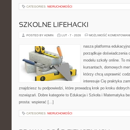
CATEGORIES:
NIERUCHOMOŚCI
SZKOLNE LIFEHACKI
POSTED BY ADMIN
LUT - 7 - 2026
MOŻLIWOŚĆ KOMENTOWAN
nasza platforma edukacyjna
porządkuje doświadczenia o 
modelu szkoły online. To m
kursantach, domowych ment
którzy chcą usprawnić codzi
interesuje Cię praktyka zam
znajdziesz tu podpowiedzi, które prowadzą krok po kroku dobry
rozwiązań. Dobre kategorie to Edukacja i Szkoła i Matematyka bez
prosta: wspierać […]
CATEGORIES:
NIERUCHOMOŚCI