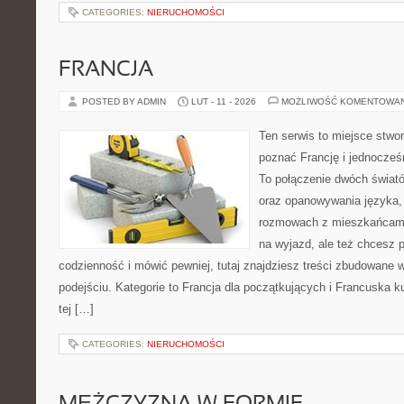
CATEGORIES:
NIERUCHOMOŚCI
FRANCJA
POSTED BY ADMIN
LUT - 11 - 2026
MOŻLIWOŚĆ KOMENTOWA
Ten serwis to miejsce stwo
poznać Francję i jednocześn
To połączenie dwóch świató
oraz opanowywania języka, 
rozmowach z mieszkańcami
na wyjazd, ale też chcesz 
codzienność i mówić pewniej, tutaj znajdziesz treści zbudowane
podejściu. Kategorie to Francja dla początkujących i Francuska ku
tej […]
CATEGORIES:
NIERUCHOMOŚCI