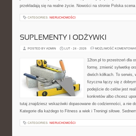
przekładają się na realne życie. Nowości na stronie Polska scena 
CATEGORIES:
NIERUCHOMOŚCI
SUPLEMENTY I ODŻYWKI
POSTED BY ADMIN
LUT - 24 - 2026
MOŻLIWOŚĆ KOMENTOWA
12ton.pl to przestrzeń dla 
formę, zmienić sylwetkę or
dwóch kółkach. To serwis,
fizyczna łączy się z dobr
podejście do celów jest rea
konkretów albo chcesz upo
tutaj znajdziesz wskazówki dopasowane do codzienności, a nie do
Kategorie dla każdego to Fitness a wiek i Treningi siłowe. Sednem
CATEGORIES:
NIERUCHOMOŚCI