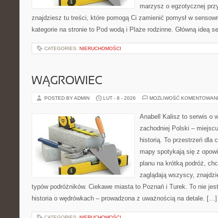
marzysz o egzotycznej przy
znajdziesz tu treści, które pomogą Ci zamienić pomysł w sens
kategorie na stronie to Pod wodą i Plaże rodzinne. Główną ideą s
CATEGORIES:
NIERUCHOMOŚCI
WĄGROWIEC
POSTED BY ADMIN
LUT - 8 - 2026
MOŻLIWOŚĆ KOMENTOWAN
Anabell Kalisz to serwis o
zachodniej Polski – miejscu
historią. To przestrzeń dla
mapy spotykają się z opowi
planu na krótką podróż, chc
zaglądają wszyscy, znajdzie
typów podróżników. Ciekawe miasta to Poznań i Turek. To nie jest 
historia o wędrówkach – prowadzona z uważnością na detale. […]
CATEGORIES:
NIERUCHOMOŚCI