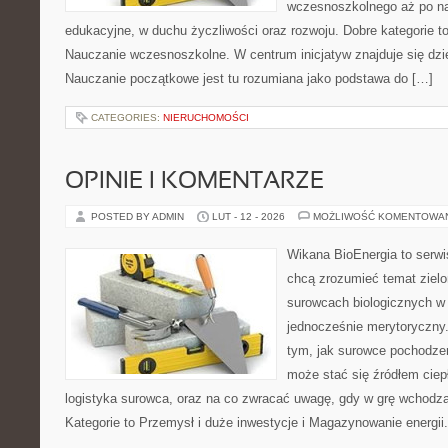
wczesnoszkolnego aż po n
edukacyjne, w duchu życzliwości oraz rozwoju. Dobre kategorie to
Nauczanie wczesnoszkolne. W centrum inicjatyw znajduje się dzie
Nauczanie początkowe jest tu rozumiana jako podstawa do […]
CATEGORIES:
NIERUCHOMOŚCI
OPINIE I KOMENTARZE
POSTED BY ADMIN
LUT - 12 - 2026
MOŻLIWOŚĆ KOMENTOWA
Wikana BioEnergia to serwi
chcą zrozumieć temat zielon
surowcach biologicznych w 
jednocześnie merytoryczny.
tym, jak surowce pochodzen
może stać się źródłem ciep
logistyka surowca, oraz na co zwracać uwagę, gdy w grę wchodz
Kategorie to Przemysł i duże inwestycje i Magazynowanie energii.