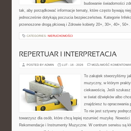
budowanie świadomości zdr
tak, aby porządkować informacje tematy, które często bywają nie
jednocześnie dotykają poczucia bezpieczeństwa. Kategorie Infekc
przenoszone drogą płciową i Zdrowie kobiety 20+, 30+, 40+, 50+.
CATEGORIES:
NIERUCHOMOŚCI
REPERTUAR I INTERPRETACJA
POSTED BY ADMIN
LUT - 16 - 2026
MOŻLIWOŚĆ KOMENTOWA
To zakątek stworzyliśmy ja
muzyczny, w którym prakty
ciekawością. Jeśli szukas
w świat dźwięków albo chc
znajdziesz tu opracowania 
To nie jest sztywny podręcz
towarzysz dla osób, które chcą lepiej rozumieć muzykę. Nowości 
Rekomendacje i Instrumenty Muzyczne. W centrum serwisu są k