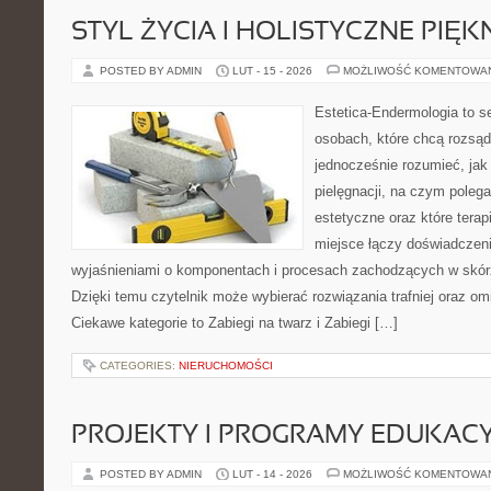
STYL ŻYCIA I HOLISTYCZNE PIĘ
POSTED BY ADMIN
LUT - 15 - 2026
MOŻLIWOŚĆ KOMENTOWA
Estetica-Endermologia to s
osobach, które chcą rozsąd
jednocześnie rozumieć, jak 
pielęgnacji, na czym poleg
estetyczne oraz które tera
miejsce łączy doświadczeni
wyjaśnieniami o komponentach i procesach zachodzących w skórz
Dzięki temu czytelnik może wybierać rozwiązania trafniej oraz om
Ciekawe kategorie to Zabiegi na twarz i Zabiegi […]
CATEGORIES:
NIERUCHOMOŚCI
PROJEKTY I PROGRAMY EDUKAC
POSTED BY ADMIN
LUT - 14 - 2026
MOŻLIWOŚĆ KOMENTOWA