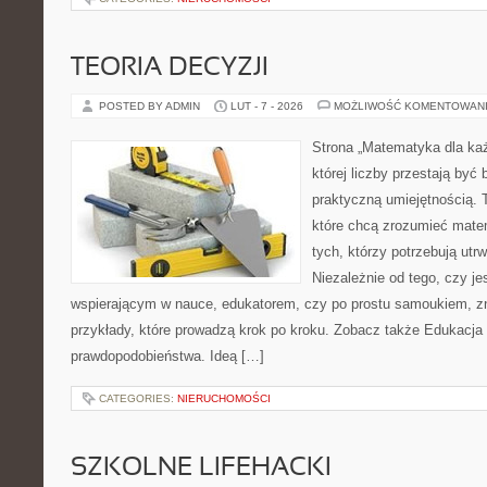
TEORIA DECYZJI
POSTED BY ADMIN
LUT - 7 - 2026
MOŻLIWOŚĆ KOMENTOWAN
Strona „Matematyka dla każ
której liczby przestają być b
praktyczną umiejętnością. T
które chcą zrozumieć mate
tych, którzy potrzebują utr
Niezależnie od tego, czy j
wspierającym w nauce, edukatorem, czy po prostu samoukiem, zn
przykłady, które prowadzą krok po kroku. Zobacz także Edukacja
prawdopodobieństwa. Ideą […]
CATEGORIES:
NIERUCHOMOŚCI
SZKOLNE LIFEHACKI