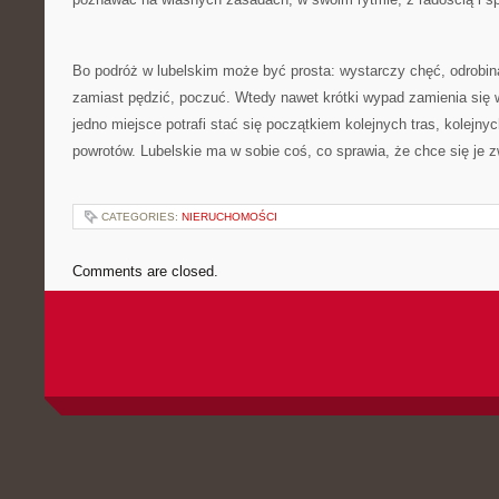
Bo podróż w lubelskim może być prosta: wystarczy chęć, odrobin
zamiast pędzić, poczuć. Wtedy nawet krótki wypad zamienia się 
jedno miejsce potrafi stać się początkiem kolejnych tras, kolejny
powrotów. Lubelskie ma w sobie coś, co sprawia, że chce się je 
CATEGORIES:
NIERUCHOMOŚCI
Comments are closed.