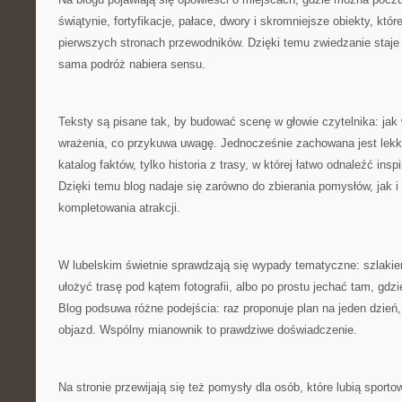
świątynie, fortyfikacje, pałace, dwory i skromniejsze obiekty, któ
pierwszych stronach przewodników. Dzięki temu zwiedzanie staje 
sama podróż nabiera sensu.
Teksty są pisane tak, by budować scenę w głowie czytelnika: jak 
wrażenia, co przykuwa uwagę. Jednocześnie zachowana jest lekko
katalog faktów, tylko historia z trasy, w której łatwo odnaleźć ins
Dzięki temu blog nadaje się zarówno do zbierania pomysłów, jak i
kompletowania atrakcji.
W lubelskim świetnie sprawdzają się wypady tematyczne: szlaki
ułożyć trasę pod kątem fotografii, albo po prostu jechać tam, gdz
Blog podsuwa różne podejścia: raz proponuje plan na jeden dzień
objazd. Wspólny mianownik to prawdziwe doświadczenie.
Na stronie przewijają się też pomysły dla osób, które lubią sporto