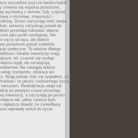
 tym wszystkim jeszcze bardzo ludzki
y zmienia się wspólna przestrzeń,
ciej wychodzą z domów. Gdy częściej
łatwiej o rozmowę, znajomość i
ólnoty. Dzieci zaczynają mieć swoje
tkań, seniorzy odzyskują powód do
łodzi przestają traktować własne
znie jako punkt noclegowy. Nie
e się to od razu, ale dobrze
na przestrzeń potrafi subtelnie
acje społeczne. To właśnie dlatego
itektura i lokalne inwestycje mają
iększe, niż czasem się wydaje.
ejsca nigdy nie rozwiązują
problemów. Nie zastąpią dobrze
usług, transportu, edukacji ani
acy. Mogą jednak stać się sygnałem, że
możliwa i że jakość codziennego życia
 luksusem. Rewitalizacja udaje się
udzie po pewnym czasie przestają
j inwestycji, a zaczynają po prostu
miejsca tak, jakby zawsze było
o najlepszy dowód, że zaniedbany
sta naprawdę wrócił do życia.