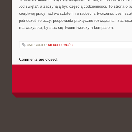
„od święta”, a zaczynają być częścią codzienności. To strona o b
cierpliwej pracy nad warsztatem i o radości z tworzenia. Jeśli szu
jednocześnie uczy, podpowiada praktyczne rozwiązania i zachęca 
ma wszystko, by stać się Twoim twórczym kompasem.
CATEGORIES:
NIERUCHOMOŚCI
Comments are closed.